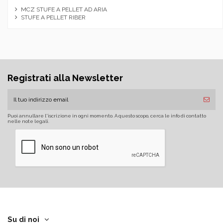
MCZ STUFE A PELLET AD ARIA
STUFE A PELLET RIBER
Registrati alla Newsletter
Puoi annullare l'iscrizione in ogni momento. A questo scopo, cerca le info di contatto
nelle note legali.
Su di noi