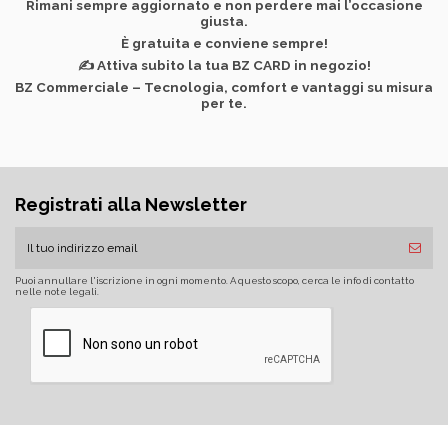
Rimani sempre aggiornato e non perdere mai l’occasione
giusta.
È gratuita e conviene sempre!
✍️ Attiva subito la tua BZ CARD in negozio!
BZ Commerciale
– Tecnologia, comfort e vantaggi su misura
per te.
Registrati alla Newsletter
Puoi annullare l'iscrizione in ogni momento. A questo scopo, cerca le info di contatto
nelle note legali.