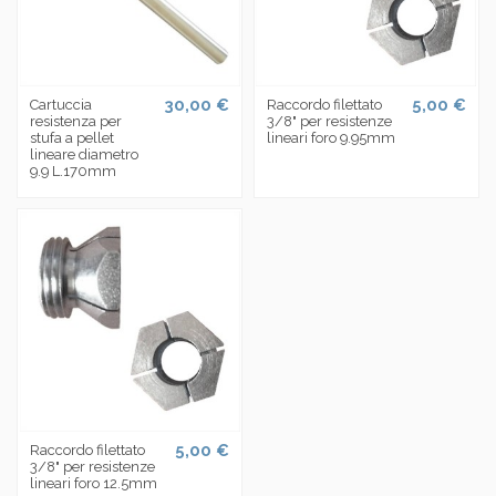
30,00 €
5,00 €
Cartuccia
Raccordo filettato
resistenza per
3/8" per resistenze
stufa a pellet
lineari foro 9.95mm
lineare diametro
9.9 L.170mm
5,00 €
Raccordo filettato
3/8" per resistenze
lineari foro 12.5mm