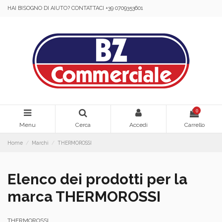
HAI BISOGNO DI AIUTO? CONTATTACI +39 0709353601
0
Menu
Cerca
Accedi
Carrello
Home
Marchi
THERMOROSSI
Elenco dei prodotti per la
marca THERMOROSSI
THERMOROSSI