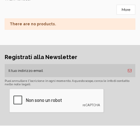
More
There are no products.
Registrati alla Newsletter
Puoi annullare l'iscrizione in ogni momento. A questo scopo, cerca le info di contatto
nelle note legali.