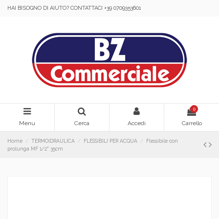
HAI BISOGNO DI AIUTO? CONTATTACI +39 0709353601
0
Menu
Cerca
Accedi
Carrello
Home
TERMOIDRAULICA
FLESSIBILI PER ACQUA
Flessibile con
prolunga MF 1/2" 35cm