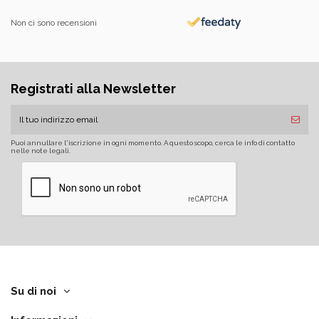
Non ci sono recensioni
Registrati alla Newsletter
Puoi annullare l'iscrizione in ogni momento. A questo scopo, cerca le info di contatto
nelle note legali.
Su di noi