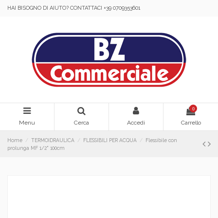
HAI BISOGNO DI AIUTO? CONTATTACI +39 0709353601
0
Menu
Cerca
Accedi
Carrello
Home
TERMOIDRAULICA
FLESSIBILI PER ACQUA
Flessibile con
prolunga MF 1/2" 100cm