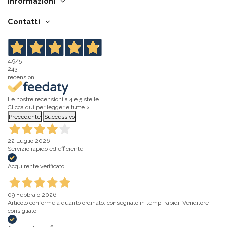
Informazioni
Contatti
4,9
/5
243
recensioni
Le nostre recensioni a 4 e 5 stelle.
Clicca qui per leggerle tutte >
Precedente
Successivo
22 Luglio 2026
Servizio rapido ed efficiente
Acquirente verificato
09 Febbraio 2026
Articolo conforme a quanto ordinato, consegnato in tempi rapidi. Venditore
consigliato!