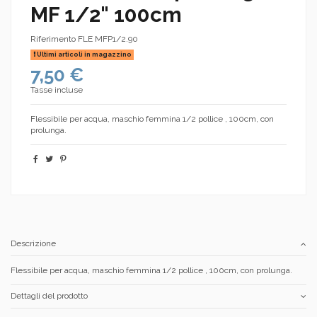
MF 1/2" 100cm
Riferimento
FLE MFP1/2.90
Ultimi articoli in magazzino
7,50 €
Tasse incluse
Flessibile per acqua, maschio femmina 1/2 pollice , 100cm, con
prolunga.
Descrizione
Flessibile per acqua, maschio femmina 1/2 pollice , 100cm, con prolunga.
Dettagli del prodotto