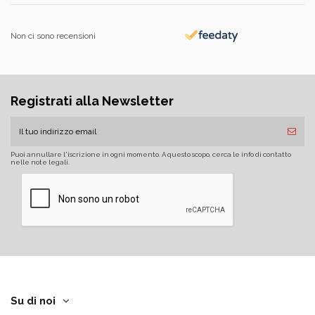
Non ci sono recensioni
Registrati alla Newsletter
Puoi annullare l'iscrizione in ogni momento. A questo scopo, cerca le info di contatto
nelle note legali.
Su di noi