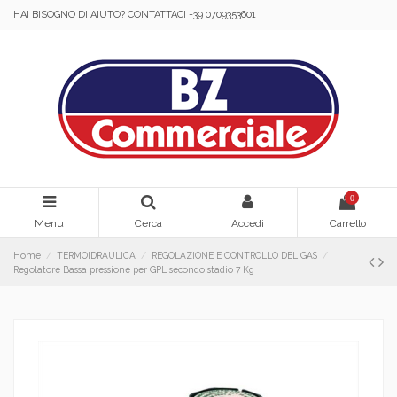
HAI BISOGNO DI AIUTO? CONTATTACI +39 0709353601
0
Menu
Cerca
Accedi
Carrello
Home
TERMOIDRAULICA
REGOLAZIONE E CONTROLLO DEL GAS
Regolatore Bassa pressione per GPL secondo stadio 7 Kg