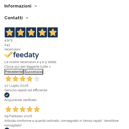
Informazioni
Contatti
4,9
/5
243
recensioni
Le nostre recensioni a 4 e 5 stelle.
Clicca qui per leggerle tutte >
Precedente
Successivo
22 Luglio 2026
Servizio rapido ed efficiente
Acquirente verificato
09 Febbraio 2026
Articolo conforme a quanto ordinato, consegnato in tempi rapidi. Venditore
consigliato!