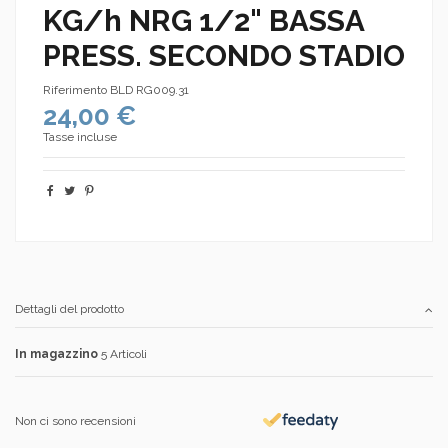
KG/h NRG 1/2" BASSA
PRESS. SECONDO STADIO
Riferimento
BLD RG009.31
24,00 €
Tasse incluse
Dettagli del prodotto
In magazzino
5 Articoli
Non ci sono recensioni