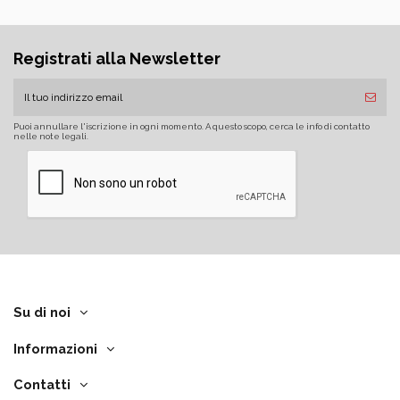
Registrati alla Newsletter
Puoi annullare l'iscrizione in ogni momento. A questo scopo, cerca le info di contatto
nelle note legali.
Su di noi
Informazioni
Contatti