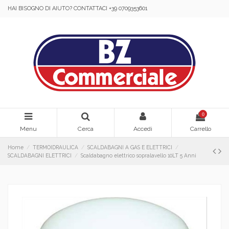
HAI BISOGNO DI AIUTO? CONTATTACI +39 0709353601
0
Menu
Cerca
Accedi
Carrello
Home
TERMOIDRAULICA
SCALDABAGNI A GAS E ELETTRICI
SCALDABAGNI ELETTRICI
Scaldabagno elettrico sopralavello 10LT 5 Anni