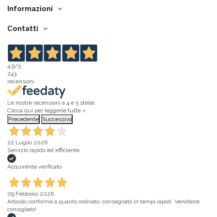
Informazioni
Contatti
4,9
/5
243
recensioni
Le nostre recensioni a 4 e 5 stelle.
Clicca qui per leggerle tutte >
Precedente
Successivo
22 Luglio 2026
Servizio rapido ed efficiente
Acquirente verificato
09 Febbraio 2026
Articolo conforme a quanto ordinato, consegnato in tempi rapidi. Venditore
consigliato!