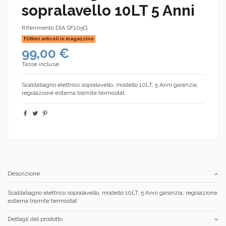
sopralavello 10LT 5 Anni
Riferimento
DIA SF105Q
Ultimi articoli in magazzino
99,00 €
Tasse incluse
Scaldabagno elettrico sopralavello, modello 10LT, 5 Anni garanzia,
regolazione esterna tramite termostat
Descrizione
Scaldabagno elettrico sopralavello, modello 10LT, 5 Anni garanzia, regolazione
esterna tramite termostat
Dettagli del prodotto