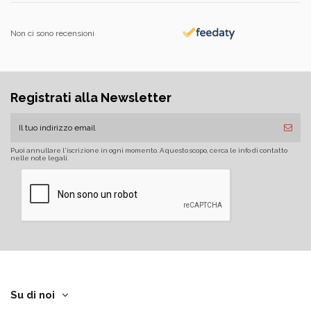
Non ci sono recensioni
Registrati alla Newsletter
Puoi annullare l'iscrizione in ogni momento. A questo scopo, cerca le info di contatto
nelle note legali.
Su di noi