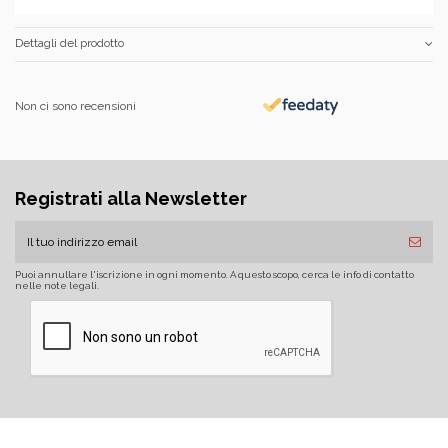
Dettagli del prodotto
Non ci sono recensioni
Registrati alla Newsletter
Puoi annullare l'iscrizione in ogni momento. A questo scopo, cerca le info di contatto
nelle note legali.