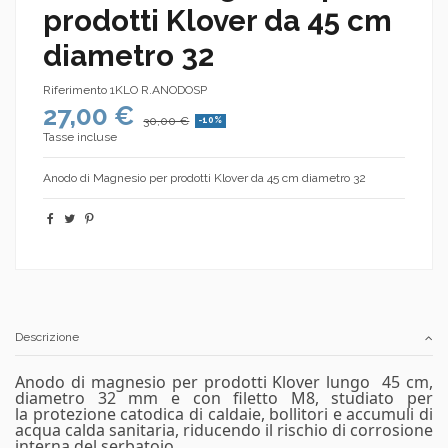
prodotti Klover da 45 cm
diametro 32
Riferimento
1KLO R.ANODOSP
27,00 €
30,00 €
-10%
Tasse incluse
Anodo di Magnesio per prodotti Klover da 45 cm diametro 32
Descrizione
Anodo di magnesio per prodotti Klover lungo 45 cm,
diametro 32 mm e con filetto M8, studiato per
la
protezione
catodica di caldaie, bollitori e accumuli di
acqua calda sanitaria, riducendo il rischio di corrosione
interna del serbatoio.