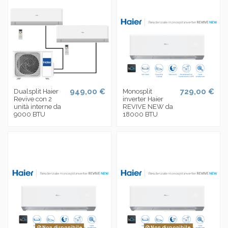
949,00 €
729,00 €
Dualsplit Haier
Monosplit
Revive con 2
inverter Haier
unità interne da
REVIVE NEW da
9000 BTU
18000 BTU
Non disponibile
Non disponibile