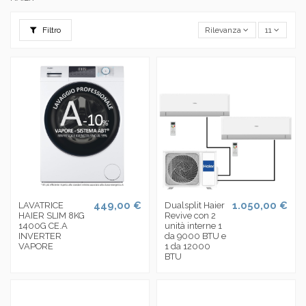
Filtro
Rilevanza
11
449,00 €
1.050,00 €
LAVATRICE
Dualsplit Haier
HAIER SLIM 8KG
Revive con 2
1400G CE.A
unità interne 1
INVERTER
da 9000 BTU e
VAPORE
1 da 12000
BTU