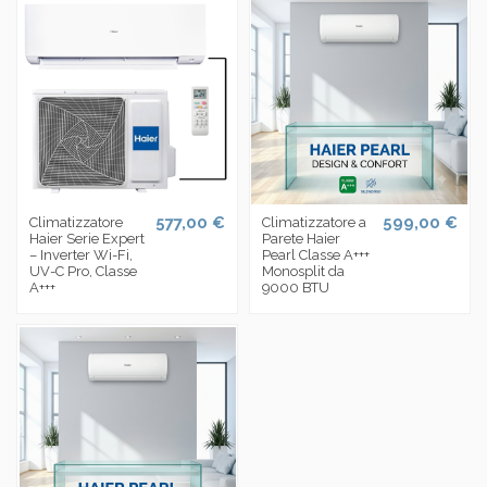
577,00 €
599,00 €
Climatizzatore
Climatizzatore a
Haier Serie Expert
Parete Haier
– Inverter Wi-Fi,
Pearl Classe A+++
UV-C Pro, Classe
Monosplit da
A+++
9000 BTU