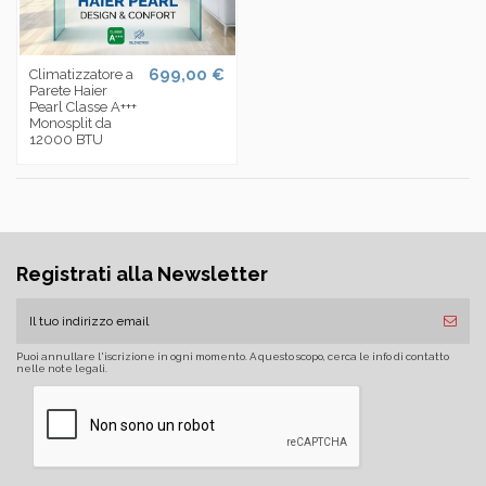
699,00 €
Climatizzatore a
Parete Haier
Pearl Classe A+++
Monosplit da
12000 BTU
Registrati alla Newsletter
Puoi annullare l'iscrizione in ogni momento. A questo scopo, cerca le info di contatto
nelle note legali.