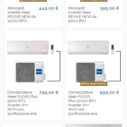
449,00 €
399,00 €
Monosplit
Monosplit
inverter Haier
inverter Haier
REVIVE NEW da
REVIVE NEW da
12000 BTU
9000 BTU
Non disponibile
799,00 €
999,00 €
Climatizzatore
Climatizzatore
Haier FLEXIS Plus
Haier FLEXIS
9000 BTU
Plus 12000 BTU
Inverter A+++
Inverter A+++
Wi‑Fi con
Wi‑Fi con
purificazione aria
purificazione aria