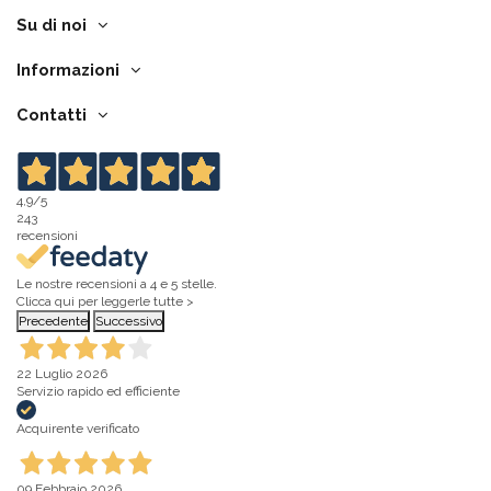
Su di noi
Informazioni
Contatti
4,9
/5
243
recensioni
Le nostre recensioni a 4 e 5 stelle.
Clicca qui per leggerle tutte >
Precedente
Successivo
22 Luglio 2026
Servizio rapido ed efficiente
Acquirente verificato
09 Febbraio 2026