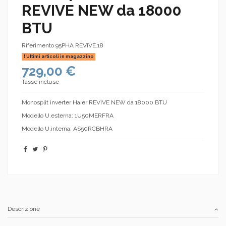
REVIVE NEW da 18000
BTU
Riferimento
95PHA REVIVE.18
Ultimi articoli in magazzino
729,00 €
Tasse incluse
Monosplit inverter Haier REVIVE NEW da 18000 BTU
Modello U.esterna: 1U50MERFRA
Modello U.interna: AS50RCBHRA
Descrizione